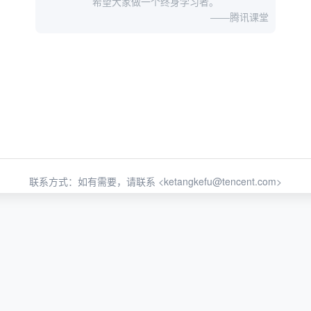
希望大家做一个终身学习者。
——腾讯课堂
联系方式：如有需要，请联系 <
ketangkefu@tencent.com
>